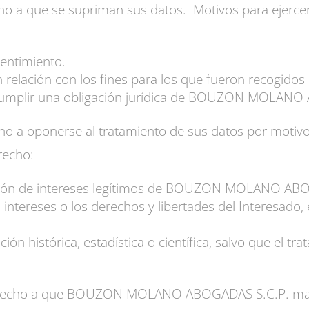
ho a que se supriman sus datos. Motivos para ejercer
sentimiento.
relación con los fines para los que fueron recogidos 
 cumplir una obligación jurídica de BOUZON MOLANO
ho a oponerse al tratamiento de sus datos por motivo
recho:
cción de intereses legítimos de BOUZON MOLANO ABOG
 intereses o los derechos y libertades del Interesado
ión histórica, estadística o científica, salvo que el t
erecho a que BOUZON MOLANO ABOGADAS S.C.P. marque