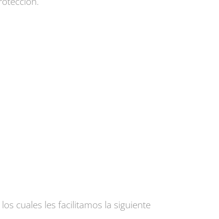
otección.
os cuales les facilitamos la siguiente