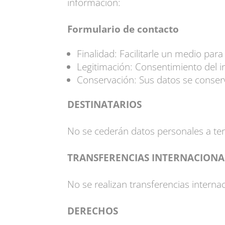
información:
Formulario de contacto
Finalidad: Facilitarle un medio pa
Legitimación: Consentimiento del i
Conservación: Sus datos se conserv
DESTINATARIOS
No se cederán datos personales a terc
TRANSFERENCIAS INTERNACIONA
No se realizan transferencias intern
DERECHOS