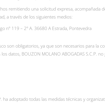
chos remitiendo una solicitud expresa, acompañada d
d, a través de los siguientes medios:
igo nº 119 – 2º A. 36680 A Estrada, Pontevedra
co son obligatorios, ya que son necesarios para la cor
dos los datos, BOUZON MOLANO ABOGADAS S.C.P. no g
doptado todas las medidas técnicas y organizativa