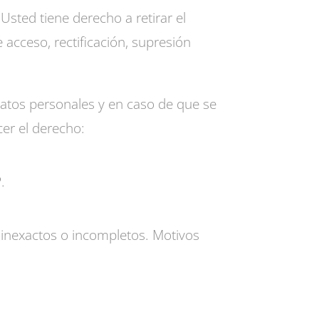
ted tiene derecho a retirar el
acceso, rectificación, supresión
datos personales y en caso de que se
cer el derecho:
.
 inexactos o incompletos. Motivos