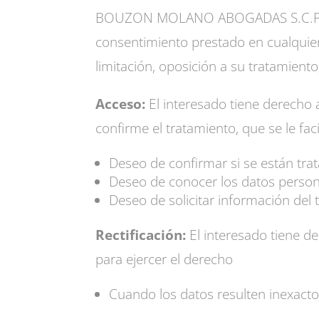
BOUZON MOLANO ABOGADAS S.C.P. garan
consentimiento prestado en cualquier
limitación, oposición a su tratamiento
Acceso:
El interesado tiene derecho 
confirme el tratamiento, que se le fac
Deseo de confirmar si se están tra
Deseo de conocer los datos per
Deseo de solicitar información del
Rectificación:
El interesado tiene d
para ejercer el derecho
Cuando los datos resulten inexact