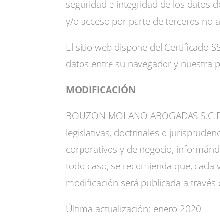
seguridad e integridad de los datos de
y/o acceso por parte de terceros no 
El sitio web dispone del Certificado S
datos entre su navegador y nuestra p
MODIFICACIÓN
BOUZON MOLANO ABOGADAS S.C.P. se r
legislativas, doctrinales o jurisprude
corporativos y de negocio, informánd
todo caso, se recomienda que, cada ve
modificación será publicada a través
Última actualización: enero 2020