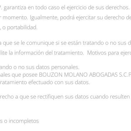
tiza en todo caso el ejercicio de sus derechos. Us
 momento. Igualmente, podrá ejercitar su derecho de 
, o portabilidad.
a que se le comunique si se están tratando o no sus 
ilite la información del tratamiento. Motivos para ejer
tando o no sus datos personales.
sonales que posee BOUZON MOLANO ABOGADAS S.C.P
 tratamiento efectuado con sus datos.
erecho a que se rectifiquen sus datos cuando resulten
os o incompletos