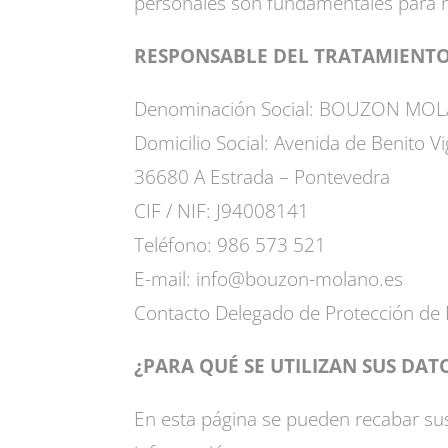
personales son fundamentales para 
RESPONSABLE DEL TRATAMIENT
Denominación Social: BOUZON MO
Domicilio Social: Avenida de Benito V
36680 A Estrada – Pontevedra
CIF / NIF: J94008141
Teléfono: 986 573 521
E-mail: info@bouzon-molano.es
Contacto Delegado de Protección d
¿PARA QUÉ SE UTILIZAN SUS DAT
En esta página se pueden recabar sus d