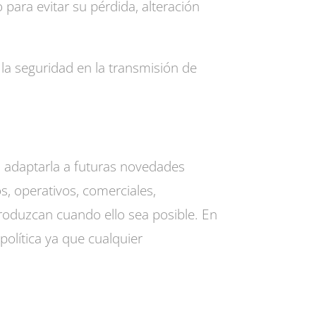
 para evitar su pérdida, alteración
r la seguridad en la transmisión de
adaptarla a futuras novedades
os, operativos, comerciales,
roduzcan cuando ello sea posible. En
política ya que cualquier