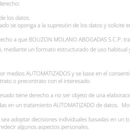
 derecho:
de los datos.
esado se oponga a la supresión de los datos y solicite e
derecho a que BOUZON MOLANO ABOGADAS S.C.P. tran
mediante un formato estructurado de uso habitual y
por medios AUTOMATIZADOS y se base en el consentim
trato o precontrato con el interesado.
resado tiene derecho a no ser objeto de una elaboració
adas en un tratamiento AUTOMATIZADO de datos. Moti
to sea adoptar decisiones individuales basadas en u
predecir algunos aspectos personales.