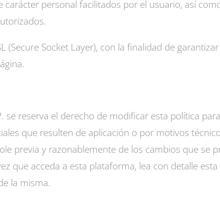
 carácter personal facilitados por el usuario, así como
autorizados.
SL (Secure Socket Layer), con la finalidad de garantiza
ágina.
eserva el derecho de modificar esta política para 
nciales que resulten de aplicación o por motivos técnic
ole previa y razonablemente de los cambios que se p
z que acceda a esta plataforma, lea con detalle esta 
 de la misma.