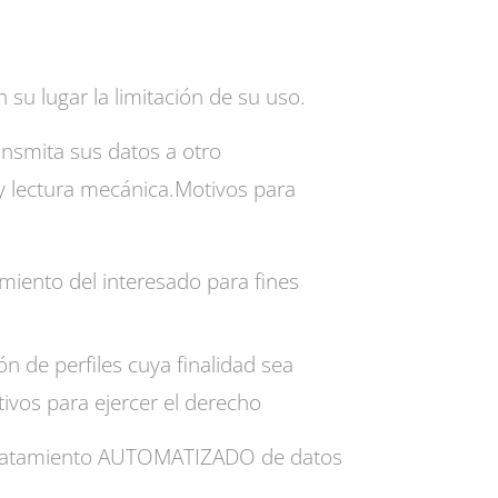
n su lugar la limitación de su uso.
smita sus datos a otro
 lectura mecánica.Motivos para
iento del interesado para fines
n de perfiles cuya finalidad sea
vos para ejercer el derecho
n tratamiento AUTOMATIZADO de datos