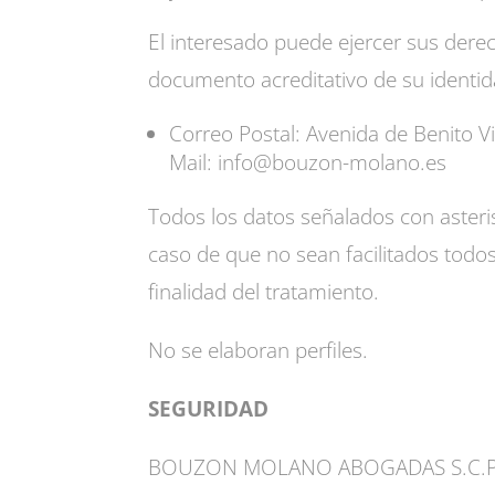
El interesado puede ejercer sus dere
documento acreditativo de su identida
Correo Postal: Avenida de Benito V
Mail: info@bouzon-molano.es
Todos los datos señalados con asteris
caso de que no sean facilitados to
finalidad del tratamiento.
No se elaboran perfiles.
SEGURIDAD
BOUZON MOLANO ABOGADAS S.C.P. ha a