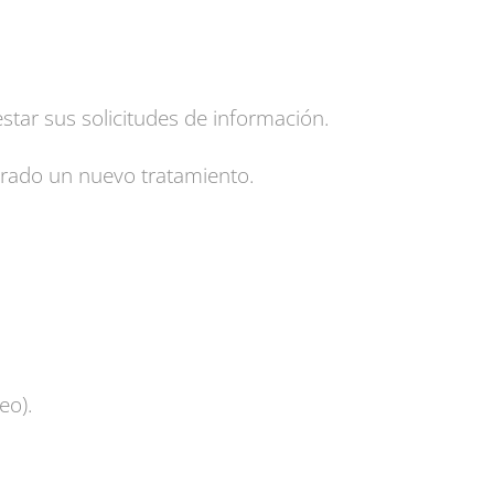
star sus solicitudes de información.
nerado un nuevo tratamiento.
eo).