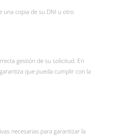
e una copia de su DNI u otro
recta gestión de su solicitud. En
arantiza que pueda cumplir con la
s necesarias para garantizar la