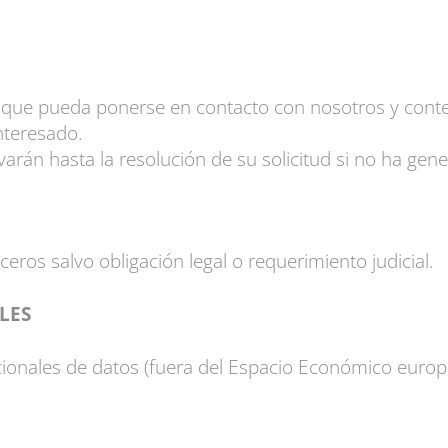
ra que pueda ponerse en contacto con nosotros y conte
nteresado.
arán hasta la resolución de su solicitud si no ha ge
eros salvo obligación legal o requerimiento judicial.
LES
acionales de datos (fuera del Espacio Económico europ